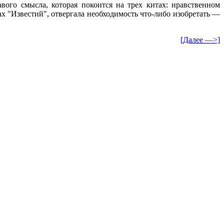
вого смысла, которая покоится на трех китах: нравственном
х "Известий", отвергала необходимость что-либо изобретать —
[Далее —>]