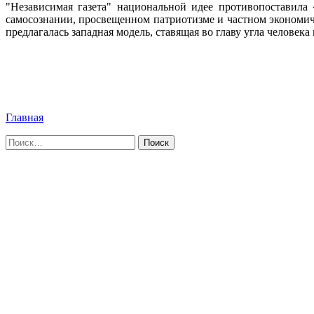
"Независимая газета" национальной идее противопоставила 
самосознании, просвещенном патриотизме и частном экономиче
предлагалась западная модель, ставящая во главу угла человека 
Главная
Найти: