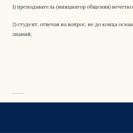
1) преподаватель (инициатор общения) нечетк
2) студент, отвечая на вопрос, не до конца осм
знаний;