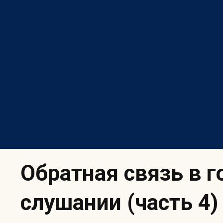
Skip
to
content
Обратная связь в г
слушании (часть 4)