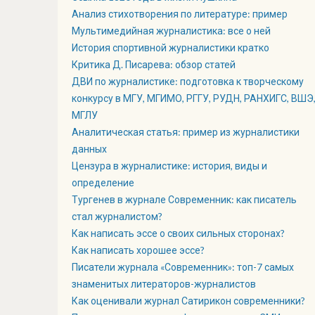
Анализ стихотворения по литературе: пример
Мультимедийная журналистика: все о ней
История спортивной журналистики кратко
Критика Д. Писарева: обзор статей
ДВИ по журналистике: подготовка к творческому
конкурсу в МГУ, МГИМО, РГГУ, РУДН, РАНХИГС, ВШЭ
МГЛУ
Аналитическая статья: пример из журналистики
данных
Цензура в журналистике: история, виды и
определение
Тургенев в журнале Современник: как писатель
стал журналистом?
Как написать эссе о своих сильных сторонах?
Как написать хорошее эссе?
Писатели журнала «Современник»: топ-7 самых
знаменитых литераторов-журналистов
Как оценивали журнал Сатирикон современники?