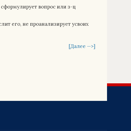
о сформулирует вопрос или з-ц
ыслит его, не проанализирует усвоих
[Далее —>]