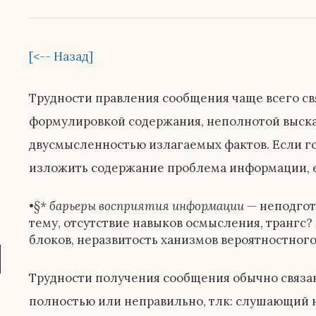
[<-- Назад]
Трудности правления сообщения чаще всего свя
формулировкой содержания, неполнотой выска
двусмысленностью излагаемых фактов. Если гов
изложить содержание проблема информации, ег
•
§* барьеры восприятия информации
— неподгот
тему, отсутствие навыков осмысления, транг
блоков, неразвитость ханизмов вероятностного 
Трудности получения сообщения обычно связан
полностью или неправильно, тлк: слушающий 