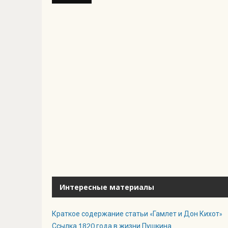
Интересные материалы
Краткое содержание статьи «Гамлет и Дон Кихот»
Ссылка 1820 года в жизни Пушкина