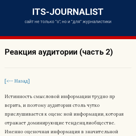
Skip
to
ITS-JOURNALIST
content
сайт не только "о", но и "для" журналистики
Реакция аудитории (часть 2)
[<-- Назад]
Истинность смысловой информации трудно пр
верить, и поэтому аудитория столь чутко
прислушивается к оценс ной информации, которая
отражает доминирующие тенденцлиобществе.
Именно оценочная информация в значительной