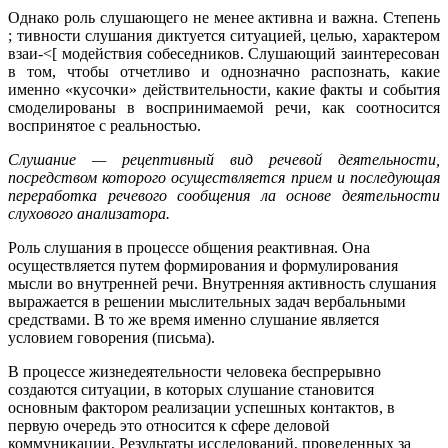
Однако роль слушающего не менее активна и важна. Степень
; тивности слушания диктуется ситуацией, целью, характером
взаи-<[ модействия собеседников. Слушающий заинтересован
в том, чтобы отчетливо и однозначно распознать, какие
именно «кусочки» действительности, какие факты и события
смоделированы в воспринимаемой речи, как соотносится
воспринятое с реальностью.
Слушание — рецептивный вид речевой деятельности,
посредством которого осуществляется прием и последующая
переработка речевого сообщения ла основе деятельности
слухового анализатора.
Роль слушания в процессе общения реактивная. Она
осуществляется путем формирования и формулирования
мысли во внутренней речи. Внутренняя активность слушания
выражается в решении мыслительных задач вербальными
средствами. В то же время именно слушание является
условием говорения (письма).
В процессе жизнедеятельности человека беспрерывно
создаются ситуации, в которых слушание становится
основным фактором реализации успешных контактов, в
первую очередь это относится к сфере деловой
коммуникации. Результаты исследований, проведенных за