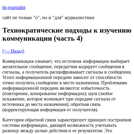
Skip
its-journalist
to
сайт не только "о", но и "для" журналистики
content
Технократические подходы к изучению
коммуникации (часть 4)
[<-- Назад]
Коммуникация означает, что источник информации выбирает
желательное сообщение, передатчик кодирует сообщения в
сигналы, а получатель расшифровывает сигналы в сообщения.
Успех информационной передачи зависит от способности
точно получить сообщение в месте назначения. Проблемами
информационной передачи являются: избыточность
(повторение, копирование информации); шум (любое
искажение, которое возникает при передаче сигнала от
источника до места назначения); обратная связь
(корректирующая информация от получателя).
Категория обратной связи характеризует принцип построения
системы информации, дающей возможность учитывать
разницу между целью действия и ее результатом. Это