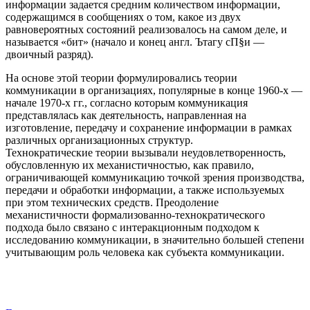
информации задается средним количеством информации,
содержащимся в сообщениях о том, какое из двух
равновероятных состояний реализовалось на самом деле, и
называется «бит» (начало и конец англ. Ътагу сП§и —
двоичный разряд).
На основе этой теории формулировались теории
коммуникации в организациях, популярные в конце 1960-х —
начале 1970-х гг., согласно которым коммуникация
представлялась как деятельность, направленная на
изготовление, передачу и сохранение информации в рамках
различных организационных структур.
Технократические теории вызывали неудовлетворенность,
обусловленную их механистичностью, как правило,
ограничивающей коммуникацию точкой зрения производства,
передачи и обработки информации, а также используемых
при этом технических средств. Преодоление
механистичности формализованно-технократического
подхода было связано с интеракционным подходом к
исследованию коммуникации, в значительно большей степени
учитывающим роль человека как субъекта коммуникации.