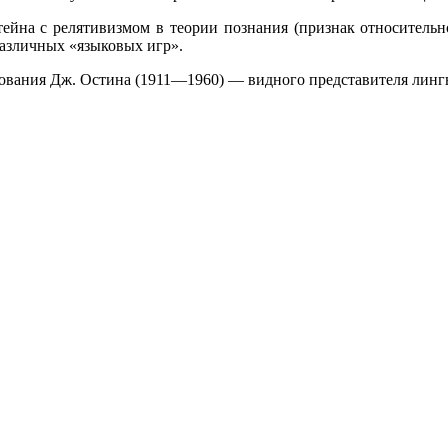
тейна с релятивизмом в теории познания (признак относительн
различных «языковых игр».
ования Дж. Остина (1911—1960) — видного представителя линг