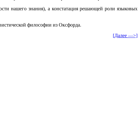
ости нашего знания), а констатация решающей роли языковых
вистической философии из Оксфорда.
[Далее —>]