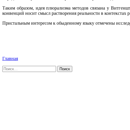
Таким образом, идея плюрализма методов связана у Витгенш
конвенций носит смысл растворения реальности в контекстах 
Пристальным интересом к обыденному языку отмечены исслед
Главная
Найти: