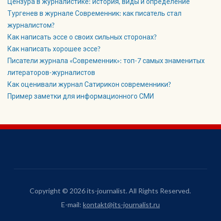
Цензура в журналистике: история, виды и определение
Тургенев в журнале Современник: как писатель стал
журналистом?
Как написать эссе о своих сильных сторонах?
Как написать хорошее эссе?
Писатели журнала «Современник»: топ-7 самых знаменитых
литераторов-журналистов
Как оценивали журнал Сатирикон современники?
Пример заметки для информационного СМИ
Copyright © 2026 its-journalist. All Rights Reserved.
E-mail:
kontakt@its-journalist.ru