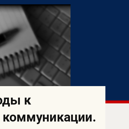
оды к
 коммуникации.