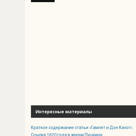
Интересные материалы
Краткое содержание статьи «Гамлет и Дон Кихот»
Ссылка 1820 года в жизни Пушкина