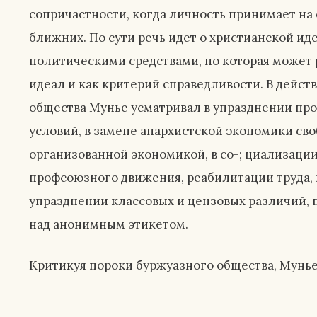
сопричастности, когда личность принимает на с
ближних. По сути речь идет о христианской ид
политическими средствами, но которая может 
идеал и как критерий справедливости. В дейс
общества Мунье усматривал в упразднении про
условий, в замене анархистской экономики св
организованной экономикой, в со-; циализации
профсоюзного движения, реабилитации труда, 
упразднении классовых и цензовых различий, 
над анонимным этикетом.
Критикуя пороки буржуазного общества, Мунье