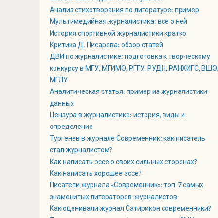
Анализ стихотворения по литературе: пример
Мультимедийная журналистика: все о ней
История спортивной журналистики кратко
Критика Д. Писарева: обзор статей
ДВИ по журналистике: подготовка к творческому
конкурсу в МГУ, МГИМО, РГГУ, РУДН, РАНХИГС, ВШЭ
МГЛУ
Аналитическая статья: пример из журналистики
данных
Цензура в журналистике: история, виды и
определение
Тургенев в журнале Современник: как писатель
стал журналистом?
Как написать эссе о своих сильных сторонах?
Как написать хорошее эссе?
Писатели журнала «Современник»: топ-7 самых
знаменитых литераторов-журналистов
Как оценивали журнал Сатирикон современники?