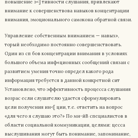
повышение э<] тивности слушания, привлекают
внимание к совершенствова навыков концентрации
внимания, эмоционального самокона обратной связи.
Управление собственным вниманием — навых»,
торый необходимо постоянно совершенствовать.
Один из сп бов концентрации внимания в условиях
большого объема инф«ционных сообщений связан с
развитием умения точно определ какого рода
информация требуется в данной конкретной сит
Установлено, что эффективность процесса слушания
возрас если слушателю удается сформулировать
цели получения ин<[ ции, т.е. ответить на вопрос
«для чего я слушаю это?» По мн-йВ специалистов в
области социальной коммуникации, целями: цесса
выслушивания могут быть понимание, запоминание,