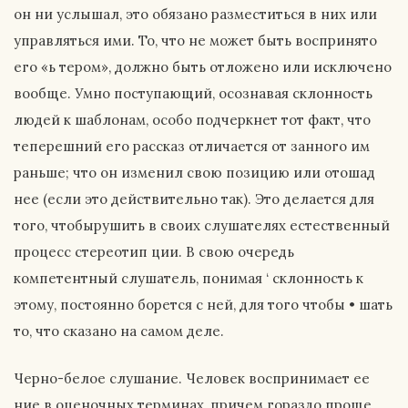
он ни услышал, это обязано разместиться в них или
управляться ими. То, что не может быть воспринято
его «ь тером», должно быть отложено или исключено
вообще. Умно поступающий, осознавая склонность
людей к шаблонам, особо подчеркнет тот факт, что
теперешний его рассказ отличается от занного им
раньше; что он изменил свою позицию или отошад
нее (если это действительно так). Это делается для
того, чтобырушить в своих слушателях естественный
процесс стереотип ции. В свою очередь
компетентный слушатель, понимая ‘ склонность к
этому, постоянно борется с ней, для того чтобы • шать
то, что сказано на самом деле.
Черно-белое слушание. Человек воспринимает ее
ние в оценочных терминах, причем гораздо проще