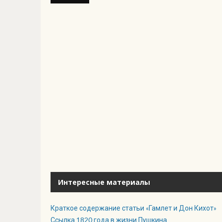
Интересные материалы
Краткое содержание статьи «Гамлет и Дон Кихот»
Ссылка 1820 года в жизни Пушкина