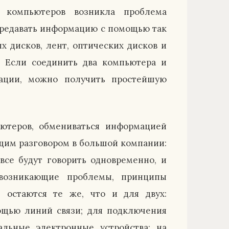
 компьютеров возникла проблема
редавать информацию с помощью так
ых дисков, лент, оптических дисков и
. Если соединить два компьютера и
ации, можно получить простейшую
ьютеров, обмениваться информацией
бщим разговором в большой компании:
 все будут говорить одновременно, и
возникающие проблемы, принципы
 остаются те же, что и для двух:
щью линий связи; для подключения
льные электронные устройства; на