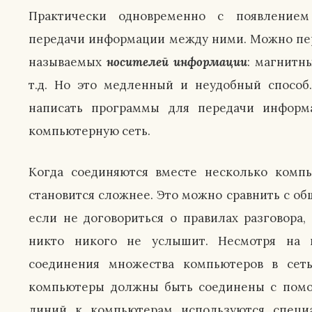
Практически одновременно с появлением
передачи информации между ними. Можно пе
называемых
носителей информации
: магнитн
т.д. Но это медленный и неудобный способ
,
написать программы для передачи информ
компьютерную сеть.
Когда соединяются вместе несколько комп
становится сложнее. Это можно сравнить с о
если не договориться о правилах разговора,
никто никого не услышит. Несмотря на 
соединения множества компьютеров в сеть
компьютеры должны быть соединены с помо
линий к компьютерам используются специа