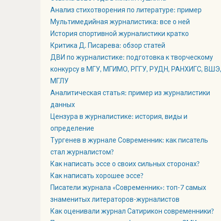
Анализ стихотворения по литературе: пример
Мультимедийная журналистика: все о ней
История спортивной журналистики кратко
Критика Д. Писарева: обзор статей
ДВИ по журналистике: подготовка к творческому
конкурсу в МГУ, МГИМО, РГГУ, РУДН, РАНХИГС, ВШЭ
МГЛУ
Аналитическая статья: пример из журналистики
данных
Цензура в журналистике: история, виды и
определение
Тургенев в журнале Современник: как писатель
стал журналистом?
Как написать эссе о своих сильных сторонах?
Как написать хорошее эссе?
Писатели журнала «Современник»: топ-7 самых
знаменитых литераторов-журналистов
Как оценивали журнал Сатирикон современники?