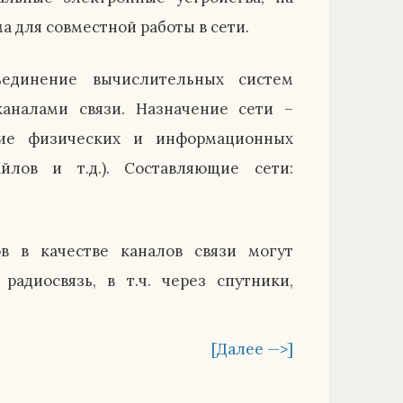
 для совместной работы в сети.
единение вычислительных систем
каналами связи. Назначение сети –
ие физических и информационных
айлов и т.д.). Составляющие сети:
в в качестве каналов связи могут
радиосвязь, в т.ч. через спутники,
[Далее —>]