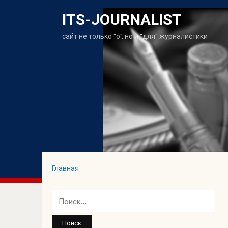
ITS-JOURNALIST
сайт не только "о", но и "для" журналистики
Главная
Найти: