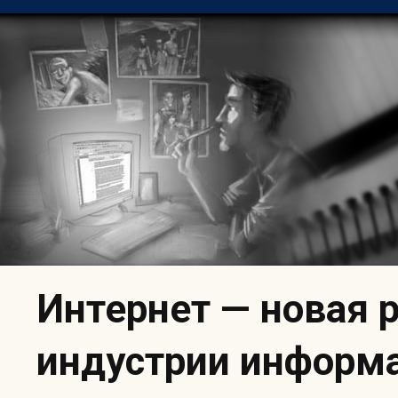
Skip
to
content
Интернет — новая 
индустрии информ