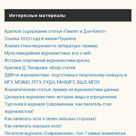
Интересные материалы
Краткое содержание статьи «Гамлет и Дон Кихот»
Ссылка 1820 года в жизни Пушкина
Анализ стихотворения по литературе: пример
Мультимедийная журналистика: все о ней
История спортивной журналистики кратко
Критика Д. Писарева: обзор статей
ДВИ по журналистике: подготовка к творческому конкурсу в
МГУ, МГИМО, РГГУ, РУДН, РАНХИГС, ВШЭ, МГЛУ
Аналитическая статья: пример из журналистики данных
Цензура в журналистике: история, виды и определение
Тургенев в журнале Современник: как писатель стал
журналистом?
Как написать эссе о своих сильных сторонах?
Как написать хорошее эссе?
Писатели журнала «Современник»: топ-7 самых знаменитых