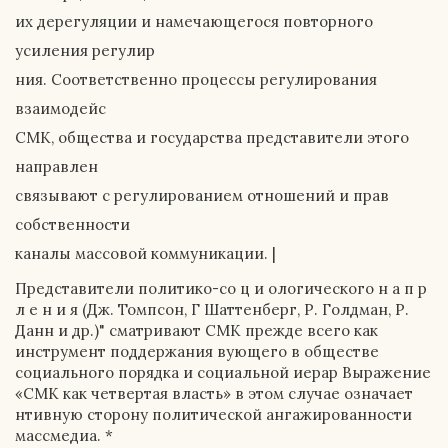
их дерегуляции и намечающегося повторного
усиления регулир
ния. Соответственно процессы регулирования
взаимодейс
СМК, общества и государства представители этого
направлен
связывают с регулированием отношений и прав
собственности
каналы массовой коммуникации. |
Представители политико-со ц и ологического н а п р
л е н и я (Дж. Томпсон, Г Шаттенберг, Р. Голдман, Р.
Данн и др.)" сматривают СМК прежде всего как
инструмент поддержания вующего в обществе
социального порядка и социальной иерар Выражение
«СМК как четвертая власть» в этом случае означает
нтивную сторону политической ангажированности
массмедиа. *