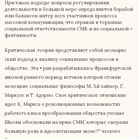
При таком подходе вопросы регулирования
деятельности в большей мере определяются борьбой
или балансом интер всех участников процесса
массовой коммуникации, что отражав в терминах
социальной ответственности СМК и их социальной <
фективности.
Критическая .теория представляет собой неомаркс
ский подход к анализу социальных процессов в
обществе. Эта • рия разрабатывалась Франкфуртской
школой раннего период истоков которой стояли
немецкие социальные философы М. Хй хаймер, Г.
Маркузе и Т. Адорно. Свое критическое отношение
идее К. Маркса о революционных возможностях
рабочего класа преобразовании общества ученые
Школы обосновали на прим СМИ,’ которые сыграли
большую роль в идеологизации эконс?" ческого