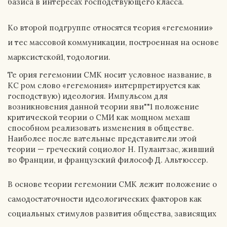
базиса в интересах господствующего класса.
Ко второй подгруппе относятся теория «гегемонии»
и тес массовой коммуникации, построенная на основе
марксистской1, тодологии.
Те ория гегемонии СМК носит условное название, в
КС ром слово «гегемония» интерпретируется как
господствую) идеология. Импульсом для
возникновения данной теории яви""1 положение
критической теории о СМИ как мощном мехаш
способном реализовать изменения в обществе.
Наиболее после вательные представители этой
теории — греческий социолог Н. Пулантзас, живший
во Франции, и французский философ Д. Альтюссер.
В основе теории гегемонии СМК лежит положение о
самодостаточности идеологических факторов как
социальных стимулов развития общества, зависящих