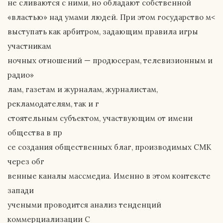
не сливаются с ними, но обладают собственной
«властью» над умами людей. При этом государство м<
выступать как арбитром, задающим правила игры
участникам
ночных отношений — продюсерам, телевизионным и
радио»
лам, газетам и журналам, журналистам,
рекламодателям, так и г
стоятельным субъектом, участвующим от имени
общества в пр
се создания общественных благ, производимых СМК
через обг
венные каналы массмедиа. Именно в этом контексте
запади
учеными проводится анализ тенденций
коммерциализации С