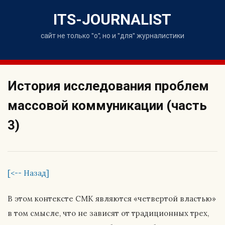
Skip
to
ITS-JOURNALIST
content
сайт не только "о", но и "для" журналистики
История исследования проблем
массовой коммуникации (часть
3)
[<-- Назад]
В этом контексте СМК являются «четвертой властью»
в том смысле, что не зависят от традиционных трех,