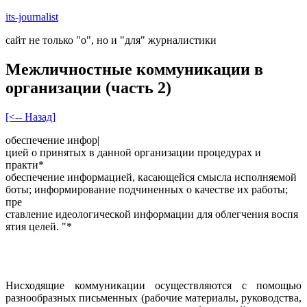
Skip
its-journalist
to
сайт не только "о", но и "для" журналистики
content
Межличностные коммуникации в
организации (часть 2)
[<-- Назад]
обеспечение инфор|
цией о принятых в данной организации процедурах и
практи*
обеспечение информацией, касающейся смысла исполняемой
боты; информирование подчиненных о качестве их работы;
пре
ставление идеологической информации для облегчения воспя
ятия целей. "*
Нисходящие коммуникации осуществляются с помощью
разнообразных письменных (рабочие материалы, руководства,