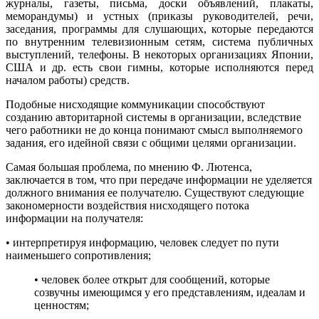
журналы, газеты, письма, доски объявлений, плакаты,
меморандумы) и устных (приказы руководителей, речи,
заседания, программы для слушающих, которые передаются
по внутренним телевизионным сетям, система публичных
выступлений, телефоны. В некоторых организациях Японии,
США и др. есть свои гимны, которые исполняются перед
началом работы) средств.
Подобные нисходящие коммуникации способствуют
созданию авторитарной системы в организации, вследствие
чего работники не до конца понимают смысл выполняемого
задания, его идейной связи с общими целями организации.
Самая большая проблема, по мнению Ф. Лютенса,
заключается в том, что при передаче информации не уделяется
должного внимания ее получателю. Существуют следующие
закономерности воздействия нисходящего потока
информации на получателя:
• интерпретируя информацию, человек следует по пути
наименьшего сопротивления;
• человек более открыт для сообщений, которые
созвучны имеющимся у его представлениям, идеалам и
ценностям;