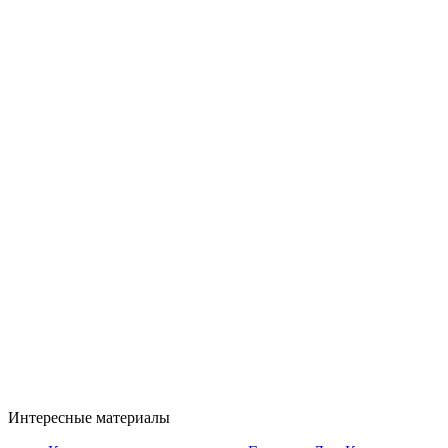
Интересные материалы