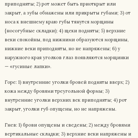
приподняты; 2) рот может быть приоткрыт или
закрыт, а зубы обнажены или прикрыты губами; 3) от
носа к внешнему краю губы тянутся морщины
{носогубные складки); 4) щеки подняты;
5)
верхние
веки спокойны, под нижними образуются морщины,
нижние веки приподняты, но не напряжены; 6) у
наружного края уголков глаз появляются морщинки
— «гусиные лапки».
Горе: 1) внутренние уголки бровей подняты вверх; 2)
кожа между бровями треугольной формы; 3)
внутренние уголки верхних век приподняты; 4) рот
закрыт, уголки губ опущены, но не напряжены.
Гнев: 1) брови опущены и сведены; 2) между бровями
вертикальные складки; 3) верхние веки напряжены и