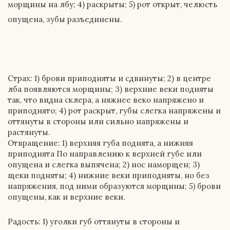
морщины на лбу; 4) раскрыты;
5)
рот открыт, челюсть
опущена, зубы разъединены.
Страх: 1) брови приподняты и сдвинуты; 2) в центре
лба появляются морщины; 3) верхние веки подняты
так, что видна склера, а няжнее веко напряжено и
приподнято; 4) рот раскрыт, губы слегка напряжены и
оттянуты в стороны или сильно напряжены и
растянуты.
Отвращение: 1) верхняя губа поднята, а нижняя
приподнята По направлению к верхней губе или
опущена и слегка выпячена; 2) нос наморщен; 3)
щеки подняты; 4) нижние веки приподняты, но без
напряжения, под ними образуются морщины;
5)
брови
опущены, как и верхние веки.
Радость: 1) уголки губ оттянуты в стороны и