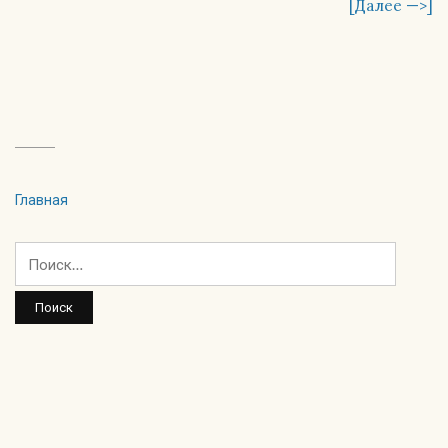
[Далее —>]
Главная
Найти: