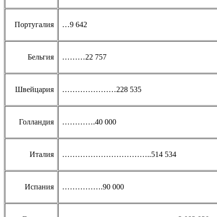
Португалия
…9 642
Бельгия
………22 757
Швейцария
…………………228 535
Голландия
………….40 000
Италия
……………………………..514 534
Испания
…………….90 000