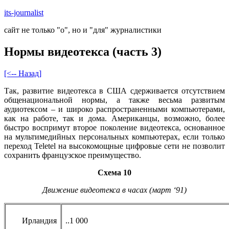
Skip
its-journalist
to
сайт не только "о", но и "для" журналистики
content
Нормы видеотекса (часть 3)
[<-- Назад]
Так, развитие видеотекса в США сдерживается отсутствием
общенациональной нормы, а также весьма развитым
аудиотексом – и широко распространенными компьютерами,
как на работе, так и дома. Американцы, возможно, более
быстро воспримут второе поколение видеотекса, основанное
на мультимедийных персональных компьютерах, если только
переход Teletel на высокомощные цифровые сети не позволит
сохранить французское преимущество.
Схема 10
Движение видеотекса в часах (март ‘91)
Ирландия
..1 000