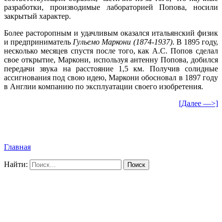
разработки, производимые лабораторией Попова, носили
закрытый характер.
Более расторопным и удачливым оказался итальянский физик
и предприниматель
Гульемо Маркони (1874-1937)
. В 1895 году,
несколько месяцев спустя после того, как А.С. Попов сделал
свое открытие, Маркони, используя антенну Попова, добился
передачи звука на расстояние 1,5 км. Получив солидные
ассигнования под свою идею, Маркони обосновал в 1897 году
в Англии компанию по эксплуатации своего изобретения.
[Далее —>]
Главная
Найти: