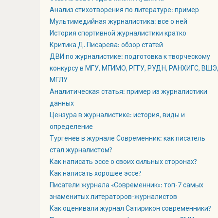
Анализ стихотворения по литературе: пример
Мультимедийная журналистика: все о ней
История спортивной журналистики кратко
Критика Д. Писарева: обзор статей
ДВИ по журналистике: подготовка к творческому
конкурсу в МГУ, МГИМО, РГГУ, РУДН, РАНХИГС, ВШЭ
МГЛУ
Аналитическая статья: пример из журналистики
данных
Цензура в журналистике: история, виды и
определение
Тургенев в журнале Современник: как писатель
стал журналистом?
Как написать эссе о своих сильных сторонах?
Как написать хорошее эссе?
Писатели журнала «Современник»: топ-7 самых
знаменитых литераторов-журналистов
Как оценивали журнал Сатирикон современники?