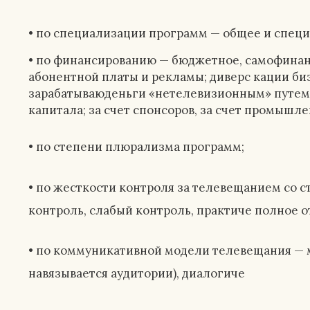
• по специализации программ — общее и спец
• по финансированию — бюджетное, самофинанс
абонентной платы и рекламы; диверс кации биз
зарабатываюденьги «нетелевизионным» путе
капитала; за счет спонсоров, за счет промышле
• по степени плюрализма программ;
• по жесткости контроля за телевещанием со с
контроль, слабый контроль, практиче полное о
• по коммуникативной модели телевещания — 
навязывается аудитории), диалогиче