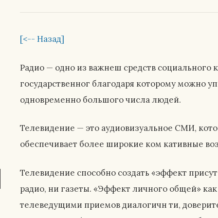
[<-- Назад]
Радио — одно из важнеш средств социального к
государственног благодаря которому можно уп
одновременно большого числа людей.
Телевидение — это аудиовизуальное СМИ, котор
обеспечивает более широкие ком кативные во
Телевидение способно создать «эффект присутс
радио, ни газеты. «Эффект личного общей» как
телеведущими приемов диалогичн ти, довери