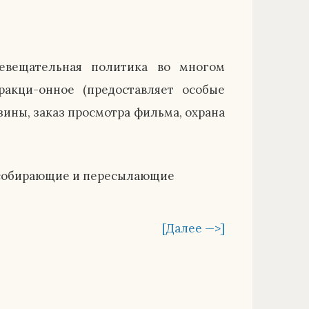
елевещательная политика во многом
ракци-онное (предоставляет особые
зины, заказ просмотра фильма, охрана
 собирающие и пересылающие
[Далее —>]