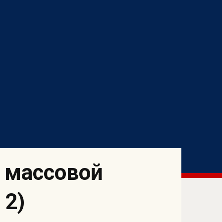
 массовой
 2)