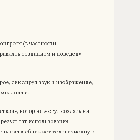
онтроля (в частности,
равлять сознанием и поведен»
ое, сик зируя звук и изображение,
зможности.
твия», котор не могут создать ни
 результат использования
тельности сближает телевизионную