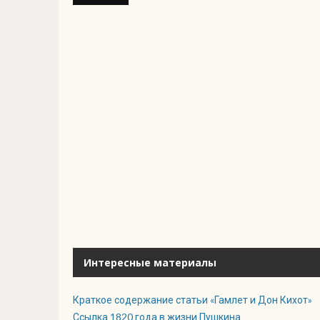
Интересные материалы
Краткое содержание статьи «Гамлет и Дон Кихот»
Ссылка 1820 года в жизни Пушкина