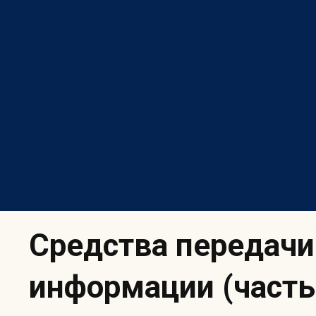
Skip
to
content
Средства передачи
информации (часть