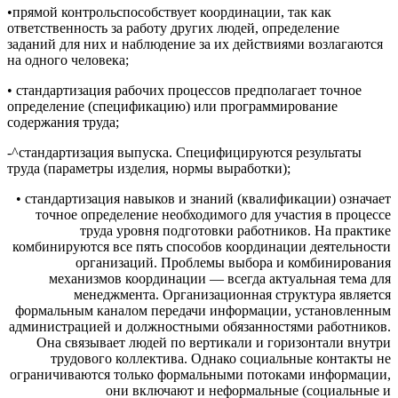
•прямой контрольспособствует координации, так как
ответственность за работу других людей, определение
заданий для них и наблюдение за их действиями возлагаются
на одного человека;
• стандартизация рабочих процессов предполагает точное
определение (спецификацию) или программирование
содержания труда;
-^стандартизация выпуска. Специфицируются результаты
труда (параметры изделия, нормы выработки);
• стандартизация навыков и знаний (квалификации) означает
точное определение необходимого для участия в процессе
труда уровня подготовки работников. На практике
комбинируются все пять способов координации деятельности
организаций. Проблемы выбора и комбинирования
механизмов координации — всегда актуальная тема для
менеджмента. Организационная структура является
формальным каналом передачи информации, установленным
администрацией и должностными обязанностями работников.
Она связывает людей по вертикали и горизонтали внутри
трудового коллектива. Однако социальные контакты не
ограничиваются только формальными потоками информации,
они включают и неформальные (социальные и