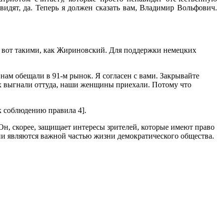
дят, да. Теперь я должен сказать вам, Владимир Вольфович.
ся вот такими, как Жириновский. Для поддержки немецких
нам обещали в 91-м рынок. Я согласен с вами. Закрывайте
ех выгнали оттуда, наши женщины приехали. Потому что
к соблюдению правила 4].
Он, скорее, защищает интересы зрителей, которые имеют право
ии являются важной частью жизни демократического общества.