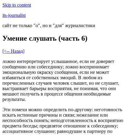
Skip to content
its-journalist
сайт не только "о", но и "для" журналистики
Умение слушать (часть 6)
[<-- Назад]
ложно интерпретирует услышанное, если не доверяет
сообщению или собеседнику; ложно воспринимает
эмоциональную окраску сообщения, если не может
избавиться от собственных эмоций. В любом из
перечисленных случаев человек слышит, но не слушает,
выстраивает барьеры восприятия, не понимая, что они
мешают получить в процессе общения необходимые
результаты.
Эти помехи можно определить по-другому: неготовность
искать истинные причины и связи; нежелание или
неспособность понять; неподготовленность к восприятию
предмета беседы; предвзятое отношение к собеседнику;
ассоциативное слушание; равнодушие к партнеру по