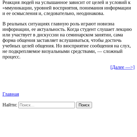
Реакция людей на услышанное зависит от целей и условий к
»ммуникации, уровней восприятия, понимания информации
и ее осмысления и, следовательно, неодинакова.
В реальных ситуациях главную роль играют новизна
инфориации, ее актуальность. Когда студент слушает лекцию
или участвует в дискуссии на семинарском занятии, сама
форма общения заставляет вслушиваться, чтобы достичь
учебных целей общения. Но вюсприятие сообщения на слух,
не подкрепляемое визуальными средствами, — сложный
процесс.
[Далее —>]
Главная
Найти: