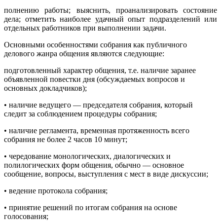
полнению работы; выяснить, проанализировать состояние
дела; отметить наиболее удачный опыт подразделений или
отдельных работников при выполнении задачи.
Основными особенностями собрания как публичного
делового жанра общения являются следующие:
подготовленный характер общения, т.е. наличие заранее
объявленной повестки дня (обсуждаемых вопросов и
основных докладчиков);
• наличие ведущего — председателя собрания, который
следит за соблюдением процедуры собрания;
• наличие регламента, временная протяженность всего
собрания не более 2 часов 10 минут;
• чередование монологических, диалогических и
полилогических форм общения, обычно — основное
сообщение, вопросы, выступления с мест в виде дискуссии;
• ведение протокола собрания;
• принятие решений по итогам собрания на основе
голосования;