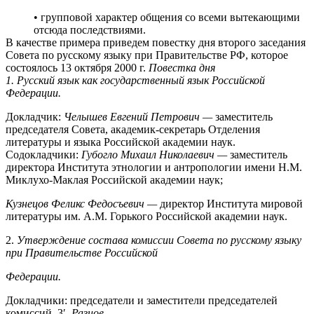
• групповой характер общения со всеми вытекающими
отсюда последствиями.
В качестве примера приведем повестку дня второго заседания
Совета по русскому языку при Правительстве РФ, которое
состоялось 13 октября 2000 г.
Повестка
дня
1
. Русский язык как государственный язык Российской
Федерации.
Докладчик:
Челышев Евгений Петрович —
заместитель
председателя Совета, академик-секретарь Отделения
литературы и языка Российской академии наук.
Содокладчики:
Губогло Михаил Николаевич —
заместитель
директора Института этнологии и антропологии имени Н.М.
Миклухо-Маклая Российской академии наук;
Кузнецов Феликс Федосъевич —
директор Института мировой
литературы им. А.М. Горького Российской академии наук.
2.
Утверждение состава комиссии Совета по русскому языку
при Правительстве Российской
Федерации.
Докладчики: председатели и заместители председателей
комиссий. 3′.
Разное.