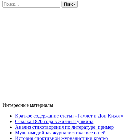
Найти:
Интересные материалы
Краткое содержание статьи «Гамлет и Дон Кихот»
Ссылка 1820 года в жизни Пушкина
Анализ стихотворения по литературе: пример
Мультимедийная журналистика: все о ней
История спортивной журналистики кратко