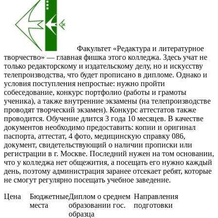
Факультет «Редактура и литературное
творчество» — главная фишка этого колледжа. Здесь учат не
только редакторскому и издательскому делу, но и искусству
телепроизводства, что будет прописано в дипломе. Однако и
условия поступления непростые: нужно пройти
собеседование, конкурс портфолио (работы и грамоты
ученика), а также внутренние экзамены (на телепроизводстве
проводят творческий экзамен). Конкурс аттестатов также
проводится. Обучение длится 3 года 10 месяцев. В качестве
документов необходимо предоставить: копии и оригинал
паспорта, аттестат, 4 фото, медицинскую справку 086,
документ, свидетельствующий о наличии прописки или
регистрации в г. Москве. Последний нужен на том основании,
что у колледжа нет общежития, а посещать его нужно каждый
день, поэтому администрация заранее отсекает ребят, которые
не смогут регулярно посещать учебное заведение.
Цена
Бюджетные
Диплом о среднем
Направления
места
образовании гос.
подготовки
образца