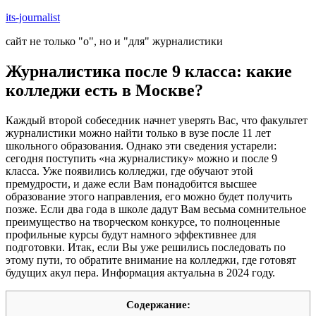
Skip
its-journalist
to
сайт не только "о", но и "для" журналистики
content
Журналистика после 9 класса: какие
колледжи есть в Москве?
Каждый второй собеседник начнет уверять Вас, что факультет
журналистики можно найти только в вузе после 11 лет
школьного образования. Однако эти сведения устарели:
сегодня поступить «на журналистику» можно и после 9
класса. Уже появились колледжи, где обучают этой
премудрости, и даже если Вам понадобится высшее
образование этого направления, его можно будет получить
позже. Если два года в школе дадут Вам весьма сомнительное
преимущество на творческом конкурсе, то полноценные
профильные курсы будут намного эффективнее для
подготовки. Итак, если Вы уже решились последовать по
этому пути, то обратите внимание на колледжи, где готовят
будущих акул пера. Информация актуальна в 2024 году.
Содержание: