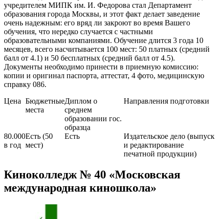
учредителем МИПК им. И. Федорова стал Департамент
образования города Москвы, и этот факт делает заведение
очень надежным: его вряд ли закроют во время Вашего
обучения, что нередко случается с частными
образовательными компаниями. Обучение длится 3 года 10
месяцев, всего насчитывается 100 мест: 50 платных (средний
балл от 4.1) и 50 бесплатных (средний балл от 4.5).
Документы необходимо принести в приемную комиссию:
копии и оригинал паспорта, аттестат, 4 фото, медицинскую
справку 086.
Цена
Бюджетные
Диплом о
Направления подготовки
места
среднем
образовании гос.
образца
80.000
Есть (50
Есть
Издательское дело (выпуск
в год
мест)
и редактирование
печатной продукции)
Киноколледж № 40 «Московская
международная киношкола»