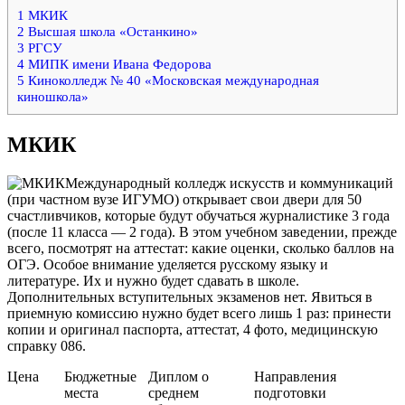
1
МКИК
2
Высшая школа «Останкино»
3
РГСУ
4
МИПК имени Ивана Федорова
5
Киноколледж № 40 «Московская международная
киношкола»
МКИК
Международный колледж искусств и коммуникаций
(при частном вузе ИГУМО) открывает свои двери для 50
счастливчиков, которые будут обучаться журналистике 3 года
(после 11 класса — 2 года). В этом учебном заведении, прежде
всего, посмотрят на аттестат: какие оценки, сколько баллов на
ОГЭ. Особое внимание уделяется русскому языку и
литературе. Их и нужно будет сдавать в школе.
Дополнительных вступительных экзаменов нет. Явиться в
приемную комиссию нужно будет всего лишь 1 раз: принести
копии и оригинал паспорта, аттестат, 4 фото, медицинскую
справку 086.
Цена
Бюджетные
Диплом о
Направления
места
среднем
подготовки