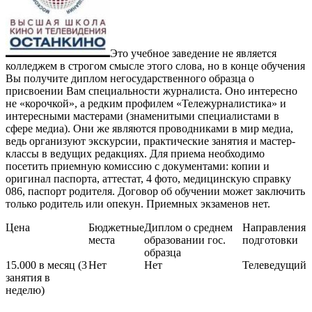
Это учебное заведение не является
колледжем в строгом смысле этого слова, но в конце обучения
Вы получите диплом негосударственного образца о
присвоении Вам специальности журналиста. Оно интересно
не «корочкой», а редким профилем «Тележурналистика» и
интересными мастерами (знаменитыми специалистами в
сфере медиа). Они же являются проводниками в мир медиа,
ведь организуют экскурсии, практические занятия и мастер-
классы в ведущих редакциях. Для приема необходимо
посетить приемную комиссию с документами: копии и
оригинал паспорта, аттестат, 4 фото, медицинскую справку
086, паспорт родителя. Договор об обучении может заключить
только родитель или опекун. Приемных экзаменов нет.
Цена
Бюджетные
Диплом о среднем
Направления
места
образовании гос.
подготовки
образца
15.000 в месяц (3
Нет
Нет
Телеведущий
занятия в
неделю)