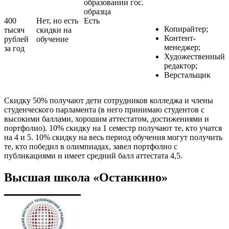
образовании гос.
образца
400
Нет, но есть
Есть
Копирайтер;
тысяч
скидки на
Контент-
рублей
обучение
менеджер;
за год
Художественный
редактор;
Верстальщик
Скидку 50% получают дети сотрудников колледжа и члены
студенческого парламента (в него принимаю студентов с
высокими баллами, хорошим аттестатом, достижениями и
портфолио). 10% скидку на 1 семестр получают те, кто учатся
на 4 и 5. 10% скидку на весь период обучения могут получить
те, кто победил в олимпиадах, завел портфолио с
публикациями и имеет средний балл аттестата 4,5.
Высшая школа «Останкино»