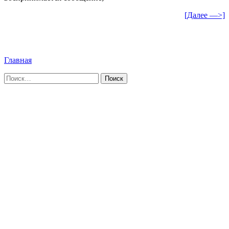
[Далее —>]
Главная
Найти: