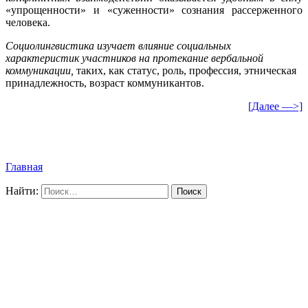
«упрощенности» и «суженности» сознания рассерженного
человека.
Социолингвистика изучает влияние социальных
характеристик участников на протекание вербальной
коммуникации,
таких, как статус, роль, профессия, этническая
принадлежность, возраст коммуникантов.
[Далее —>]
Главная
Найти: