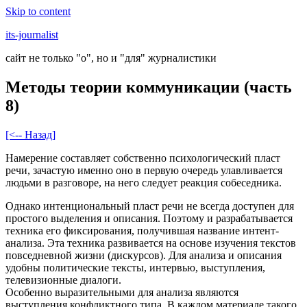
Skip to content
its-journalist
сайт не только "о", но и "для" журналистики
Методы теории коммуникации (часть
8)
[<-- Назад]
Намерение составляет собственно психологический пласт
речи, зачастую именно оно в первую очередь улавливается
людьми в разговоре, на него следует реакция собеседника.
Однако интенциональный пласт речи не всегда доступен для
простого выделения и описания. Поэтому и разрабатывается
техника его фиксирования, получившая название интент-
анализа. Эта техника развивается на основе изучения текстов
повседневной жизни (дискурсов). Для анализа и описания
удобны политические тексты, интервью, выступления,
телевизионные диалоги.
Особенно выразительными для анализа являются
выступления конфликтного типа. В каждом материале такого