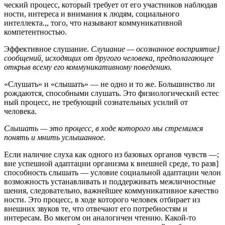
ческий процесс, который требует от его участников наблюдав
ности, интереса и внимания к людям, социального
интеллекта.,, того, что называют коммуникативной
компетентностью.
Эффективное слушание.
Слушание — осознанное восприятие}
сообщений, исходящих от другого человека, предполагающее
открыв всему его коммуникативному поведению.
«Слушать» и «слышать» — не одно и то же. Большинство ли
рождаются, способными слушать. Это физиологический естес
ный процесс, не требующий сознательных усилий от
человека.
Слышать — это процесс, в ходе которого мы стремимся
понять и мнить услышанное.
Если наличие слуха как одного из базовых органов чувств —;
вие успешной адаптации организма к внешней среде, то разв]
способность слышать — условие социальной адаптации челон
возможность устанавливать и поддерживать межличностные
шения, следовательно, важнейшее коммуникативное качество
ности. Это процесс, в ходе которого человек отбирает из
внешних звуков те, что отвечают его потребностям и
интересам. Во мкегом он аналогичен чтению. Какой-то