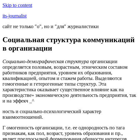
Skip to content
its-journalist
сайт не только "о", но и "для" журналистики
Социальная структура коммуникаций
в организации
Социально-демографическая структура
организации
определяется половым, возрастным, этническим составом
работников предприятия, уровнем их образования,
квалификацией, опытом и стажем работы. Выделяются
гомогенные и гетерогенные типы структур. Эта
характеристика оказывает существенное влияние как на
производстве» экономическую деятельность предприятия, так
и на эффекч _^
ность и социально-психологический характер
взаимоотношений.
Г омогенность организации, т.е. ее однородность по тага
признакам, как пол, возраст, уровень образования и пр.,
являет предпосылкой формирования общности интересов,