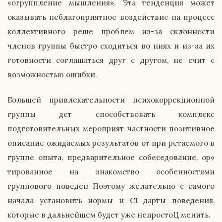
«огруппление мышления». Эта тенденция может
оказывать неблагоприятное воздействие на процесс
коллективного реше проблем из-за склонности
членов группы быстро сходиться во ниях и из-за их
готовности соглашаться друг с другом, не счит с
возможностью ошибки.
Большей привлекательности психокоррекционной
группы дет способствовать комплекс
подготовительных мероприят частности позитивное
описание ожидаемых результатов от при ретаемого в
группе опыта, предварительное собеседование, ор«
тированное на знакомство особенностями
группового поведен Поэтому желательно с самого
начала установить нормы и С1 дарты поведения,
которые в дальнейшем будет уже непростоЦ менить.