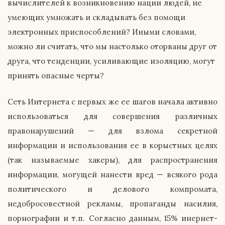
вычислителей к возникновению нации людей, не
умеющих умножать и складывать без помощи
электронных приспособлений? Иными словами,
можно ли считать, что мы настолько оторваны друг от
друга, что тенденции, усиливающие изоляцию, могут
принять опасные черты?
Сеть Интернета с первых же ее шагов начала активно
использоваться для совершения различных
правонарушений — для взлома секретной
информации и использования ее в корыстных целях
(так называемые хакеры), для распространения
информации, могущей нанести вред — всякого рода
политического и делового компромата,
недобросовестной рекламы, пропаганды насилия,
порнографии и т.п. Согласно данным, 15% инернет-